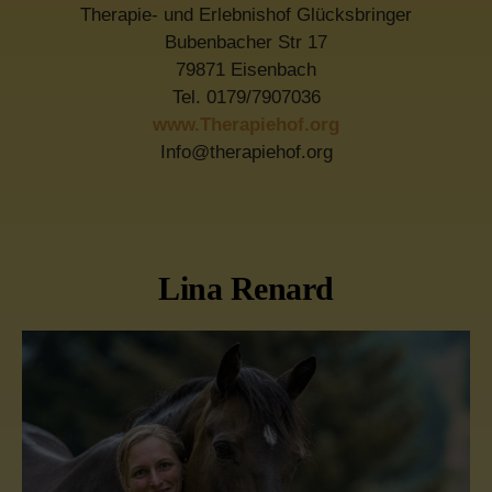
Therapie- und Erlebnishof Glücksbringer
Bubenbacher Str 17
79871 Eisenbach
Tel. 0179/7907036
www.Therapiehof.org
Info@therapiehof.org
Lina Renard