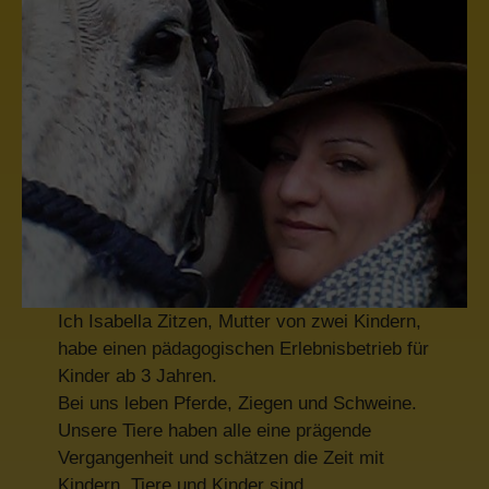
Ich Isabella Zitzen, Mutter von zwei Kindern,
habe einen pädagogischen Erlebnisbetrieb für
Kinder ab 3 Jahren.
Bei uns leben Pferde, Ziegen und Schweine.
Unsere Tiere haben alle eine prägende
Vergangenheit und schätzen die Zeit mit
Kindern. Tiere und Kinder sind